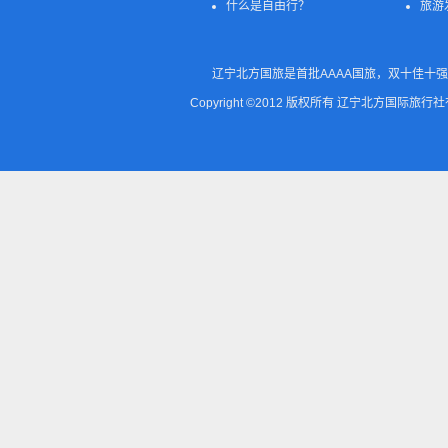
什么是自由行？
旅游
辽宁北方国旅是首批AAAA国旅，双十佳十强
Copyright ©2012 版权所有 辽宁北方国际