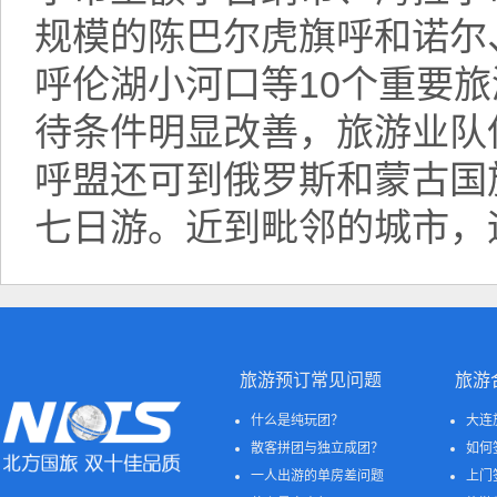
规模的陈巴尔虎旗呼和诺尔
呼伦湖小河口等10个重要
待条件明显改善，旅游业队
呼盟还可到俄罗斯和蒙古国
七日游。近到毗邻的城市，
旅游预订常见问题
旅游
什么是纯玩团？
大连
散客拼团与独立成团？
如何
一人出游的单房差问题
上门