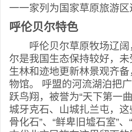
一一家列为国家草原旅游区
呼伦贝尔特色
呼伦贝尔草原牧场辽阔，
尔是我国生态保持较好，未
生林和迹地更新林景观齐备
物馆。 呼盟的河流湖泊把
跃鸟翔，被誉为“天下第一曲
城牙克石、山城扎兰屯，这
骨化石”、“鲜卑旧墟石室”、