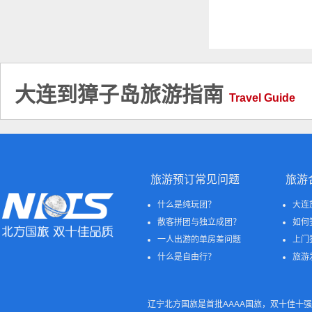
大连到獐子岛旅游指南
Travel Guide
旅游预订常见问题
旅游
什么是纯玩团？
大连
散客拼团与独立成团？
如何
一人出游的单房差问题
上门
什么是自由行？
旅游
辽宁北方国旅是首批AAAA国旅，双十佳十强