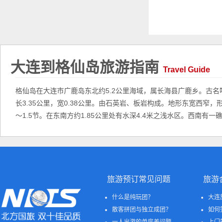
大连到格仙岛旅游指南
Travel Guide
格仙岛在大连市广鹿岛东北约5.2公里海域，属长海县广鹿乡。古名呵
长3.35公里，宽0.38公里。由石英岩、板岩构成。地形东宽西窄
～1.5节。在东南方约1.85公里处有水深4.4米之浅水区。西南
旅游预订常见问题
旅游
什么是纯玩团？
大连
散客拼团与独立成团？
如何