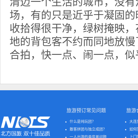
清迈一个生活的城市，没有
场，有的只是近乎于凝固的
收拾得很干净，绿树掩映，
地的背包客不约而同地放慢
合拍，快一点、闹一点，似
旅游预订常见问题
旅游
什么是纯玩团？
大连
散客拼团与独立成团？
如何
一人出游的单房差问题
上门