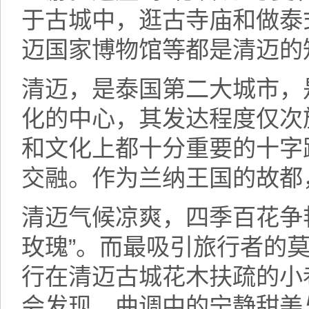
于古城中，逛古寺庙和做泰
迈国家博物馆等都是清迈的
清迈，是泰国第二大城市，
化的中心，其发达程度仅次
和文化上都十分重要的十字
交融。作为兰纳王国的故都
清迈气候凉爽，四季百花争
玫瑰”。而最吸引旅行者的
行在清迈古城花木扶疏的小
会发现，曲调中的宁静甜美