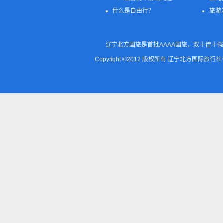
什么是自由行？
旅游
辽宁北方国旅是首批AAAA国旅，双十佳十强
Copyright ©2012 版权所有 辽宁北方国际