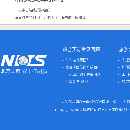
一批中美航线近期启航
海南航空10月19日开航大连—海参崴国际航线...
旅游预订常见问题
旅游
什么是纯玩团？
大连
散客拼团与独立成团？
如何
一人出游的单房差问题
上门
什么是自由行？
旅游
辽宁北方国旅是首批AAAA国旅，双十佳十强
Copyright ©2012 版权所有 辽宁北方国际